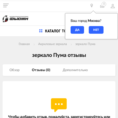
0
0
Ваш город
Москва
?
КАТАЛОГ ТОВАРОВ
Главная
Акриловые зеркала
зеркало Пума
зеркало Пума отзывы
Обзор
Отзывы (
0
)
Дополнительно
Чтобы добавить отзыв, пожалуйста,
зарегистрируйтесь
или