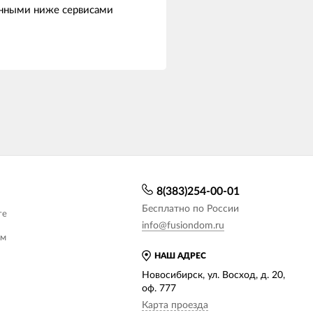
енными ниже сервисами
8(383)254-00-01
Бесплатно по России
те
info@fusiondom.ru
ам
НАШ АДРЕС
Новосибирск, ул. Восход, д. 20,
оф. 777
Карта проезда