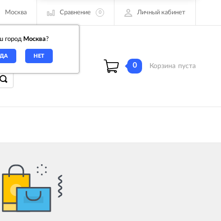
Сравнение
Личный кабинет
Москва
0
ш город
Москва
?
00
0
Корзина
пуста