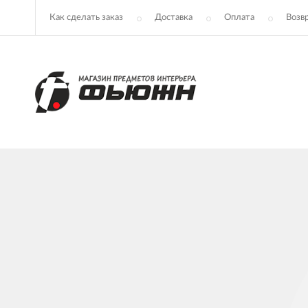
Как сделать заказ
Доставка
Оплата
Возв