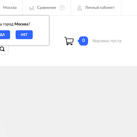
Сравнение
Личный кабинет
Москва
0
ш город
Москва
?
00
0
Корзина
пуста