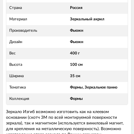
Страна
Россия
Материал
Зеркальный акрил
Производитель
Фьюжн
Дизайн
Фьюжн
Вес
400 г
Высота
100 см
Ширина
35 см
Тематика
Формы, Зеркальное панно
Коллекция
Формы
Зеркало Изгиб возможно изготовить как на клеевом
основании (скотч 3М по всей монтируемой поверхности
зеркала), так и магнитном (используется виниловый магнит,
для крепления на металлическую поверхность). Возможно