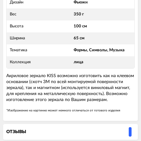
Дизайн
Фьюжн
Вес
350 г
Высота
100 см
Ширина
65 см
Тематика
Формы, Символы, Музыка
Коллекция
лица
Акриловое зеркало KISS возможно изготовить как на клеевом
основании (скотч 3М по всей монтируемой поверхности
зеркала), так и магнитном (используется виниловый магнит,
для крепления на металлическую поверхность). Возможно
изготовление этого зеркала по Вашим размерам.
*Изображение на картинке может немного отличаться от готового изделия
ОТЗЫВЫ