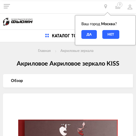
0
0
Ваш город
Москва
?
КАТАЛОГ ТОВАРОВ
Главная
Акриловые зеркала
Акриловое Акриловое зеркало KISS
Обзор
Изображения