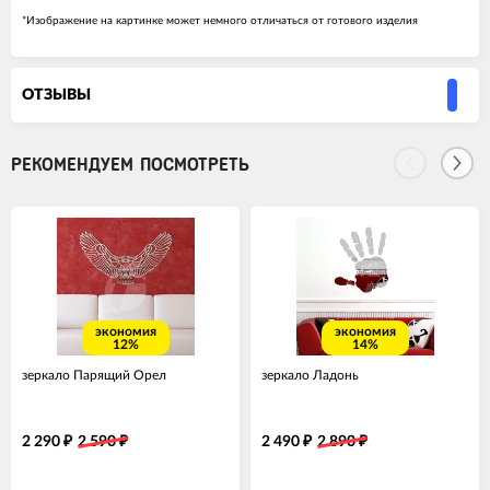
*Изображение на картинке может немного отличаться от готового изделия
ОТЗЫВЫ
РЕКОМЕНДУЕМ ПОСМОТРЕТЬ
экономия
экономия
12%
14%
зеркало Парящий Орел
зеркало Ладонь
2 290
2 590
2 490
2 890
₽
₽
₽
₽