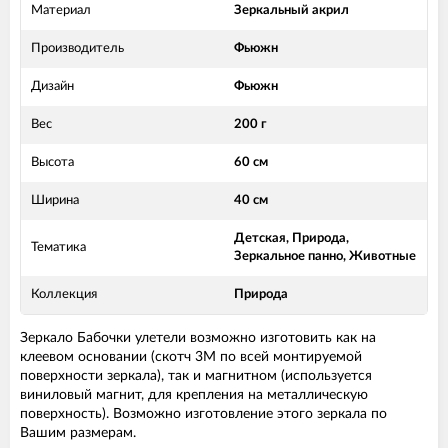
Материал
Зеркальный акрил
Производитель
Фьюжн
Дизайн
Фьюжн
Вес
200 г
Высота
60 см
Ширина
40 см
Детская, Природа,
Тематика
Зеркальное панно, Животные
Коллекция
Природа
Зеркало Бабочки улетели возможно изготовить как на
клеевом основании (скотч 3М по всей монтируемой
поверхности зеркала), так и магнитном (используется
виниловый магнит, для крепления на металлическую
поверхность). Возможно изготовление этого зеркала по
Вашим размерам.