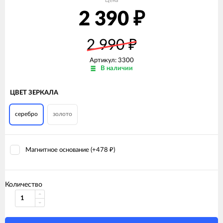
Цена
2 390
₽
2 990
₽
Артикул:
3300
В наличии
ЦВЕТ ЗЕРКАЛА
серебро
золото
Магнитное основание (+
478
)
₽
Количество