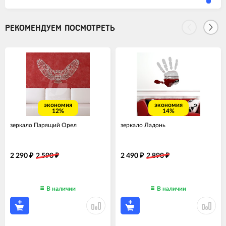
РЕКОМЕНДУЕМ ПОСМОТРЕТЬ
экономия
экономия
12%
14%
зеркало Парящий Орел
зеркало Ладонь
2 290
2 590
2 490
2 890
₽
₽
₽
₽
В наличии
В наличии