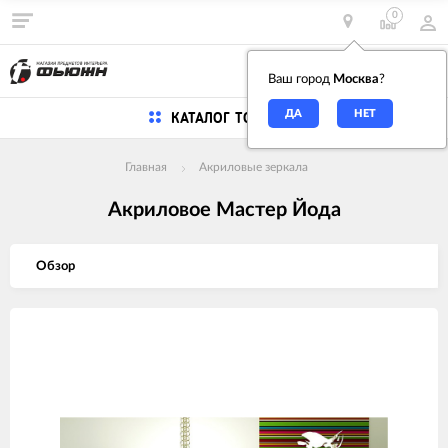
0
0
Ваш город
Москва
?
КАТАЛОГ ТОВАРОВ
Главная
Акриловые зеркала
Акриловое Мастер Йода
Обзор
Изображения