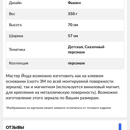
Дизайн
Фьюжн
Вес
350 г
Высота
70 см
Ширина
57 см
Детская, Сказочный
Тематика
персонаж
Коллекция
персонаж
Мастер Йода возможно изготовить как на клеевом
основании (скотч 3М по всей монтируемой поверхности
зеркала), так и магнитном (используется виниловый магнит,
для крепления на металлическую поверхность). Возможно
изготовление этого зеркала по Вашим размерам.
*Изображение на картинке может немного отличаться от готового изделия
ОТЗЫВЫ