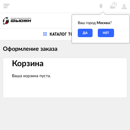
0
0
Ваш город
Москва
?
КАТАЛОГ ТОВАРОВ
Оформление заказа
Корзина
Ваша корзина пуста.